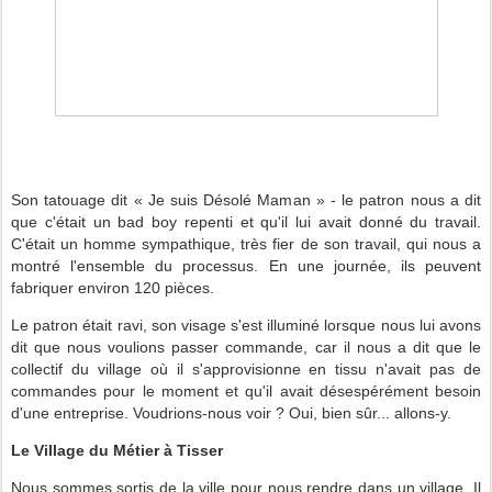
Son tatouage dit « Je suis Désolé Maman » - le patron nous a dit
que c'était un bad boy repenti et qu'il lui avait donné du travail.
C'était un homme sympathique, très fier de son travail, qui nous a
montré l'ensemble du processus. En une journée, ils peuvent
fabriquer environ 120 pièces.
Le patron était ravi, son visage s'est illuminé lorsque nous lui avons
dit que nous voulions passer commande, car il nous a dit que le
collectif du village où il s'approvisionne en tissu n'avait pas de
commandes pour le moment et qu'il avait désespérément besoin
d'une entreprise. Voudrions-nous voir ? Oui, bien sûr... allons-y.
Le Village du Métier à Tisser
Nous sommes sortis de la ville pour nous rendre dans un village. Il