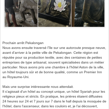
Prochain arrêt Pekalongan
Nous avons ensuite traversé l'île sur une autoroute presque neuve,
avant d'arriver à la petite ville de Pekalongan. Cette région est
réputée pour sa production textile, avec des centaines de petites
entreprises de type artisanal, souvent spécialisées dans un métier
particulier. Nous avons pris une chambre à l'hôtel Aston de la ville,
un hôtel toujours sûr et de bonne qualité, comme un Premier Inn
au Royaume-Uni.
Mais une surprise intéressante nous attendait.
Il s'agissait d'un hôtel au concept unique, un hôtel Syariah pour les
religieux pieux et stricts. En pratique, les prières étaient diffusées
24 heures sur 24 et 7 jours sur 7 dans le hall depuis la mosquée de
l'hôtel, dans l'ascenseur, dans les couloirs et, je l'ai découvert,