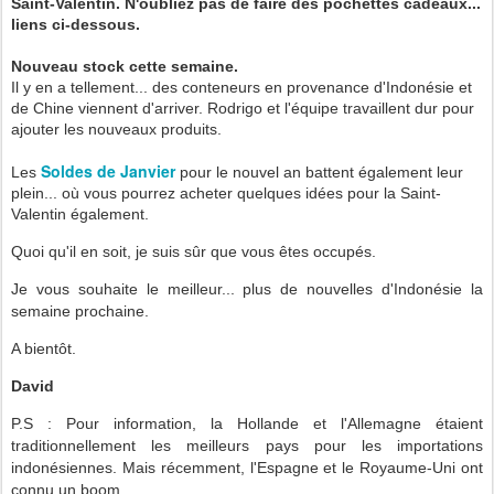
Saint-Valentin. N'oubliez pas de faire des pochettes cadeaux...
liens ci-dessous.
Nouveau stock cette semaine.
Il y en a tellement... des conteneurs en provenance d'Indonésie et
de Chine viennent d'arriver. Rodrigo et l'équipe travaillent dur pour
ajouter les nouveaux produits.
Soldes de Janvier
Les
pour le nouvel an battent également leur
plein... où vous pourrez acheter quelques idées pour la Saint-
Valentin également.
Quoi qu'il en soit, je suis sûr que vous êtes occupés.
Je vous souhaite le meilleur... plus de nouvelles d'Indonésie la
semaine prochaine.
A bientôt.
David
P.S :
Pour information, la Hollande et l'Allemagne étaient
traditionnellement les meilleurs pays pour les importations
indonésiennes. Mais récemment, l'Espagne et le Royaume-Uni ont
connu un boom.