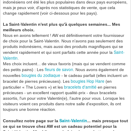
indonésiens ont été les plus populaires dans deux pays européens,
mais je peux voir, d'après nos statistiques de vente, que cela
change rapidement (voir ci-dessous pour les pays).
La Saint-Valentin n'est plus qu'à quelques semaines... Mes
meilleurs choix.
Nous en avons tellement ! AW est définitivement votre fournisseur
de choix pour la Saint-Valentin. Nous n'avons pas seulement des
produits indonésiens, mais aussi des produits magnifiques qui se
Saint-
vendent rapidement et qui sont parfaits cette année pour la
Valentin
.
Mes choix incluent... de vieux favoris (mais qui se vendent comme
fleurs de savon
des petits pains) : Les
. Nous avons également de
bougies du zodiaque
nouvelles
- le cadeau parfait (elles incluent un
bougies Hop Hare
bracelet de pierres précieuses). Les
(en
bracelets d'amitié
particulier « The Lovers ») et les
en pierres
précieuses - un excellent rapport qualité-prix - deux bracelets
assortis, l'un pour votre Valentin(e), l'autre pour vous. Lorsque les
visiteurs voient ces produits dans notre salle d'exposition, ils ont
toujours une bonne réaction.
Saint-Valentin
Consultez notre page sur la
... mais presque tout
ce qui se trouve chez AW est un cadeau potentiel pour la