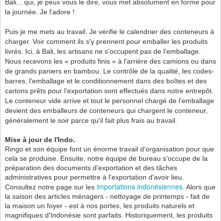
Bali... qui, je peux vous le dire, vous met absolument en forme pour
la journée. Je l'adore !
Puis je me mets au travail. Je vérifie le calendrier des conteneurs à
charger. Voir comment ils s'y prennent pour emballer les produits
livrés. Ici, à Bali, les artisans ne s'occupent pas de l'emballage.
Nous recevons les « produits finis » à l'arrière des camions ou dans
de grands paniers en bambou. Le contrôle de la qualité, les codes-
barres, l'emballage et le conditionnement dans des boîtes et des
cartons prêts pour l'exportation sont effectués dans notre entrepôt.
Le conteneur vide arrive et tout le personnel chargé de l'emballage
devient des emballeurs de conteneurs qui chargent le conteneur,
généralement le soir parce qu'il fait plus frais au travail.
Mise à jour de l'Indo.
Ringo et son équipe font un énorme travail d'organisation pour que
cela se produise. Ensuite, notre équipe de bureau s'occupe de la
préparation des documents d'exportation et des tâches
administratives pour permettre à l'exportation d'avoir lieu.
importations indonésiennes
Consultez notre page sur les
. Alors que
la saison des articles ménagers - nettoyage de printemps - fait de
la maison un foyer - est à nos portes, les produits naturels et
magnifiques d'Indonésie sont parfaits. Historiquement, les produits